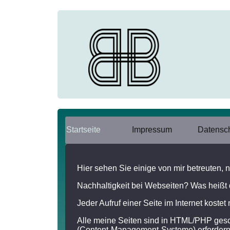
Startseite
Impressum
Datensc
Hier sehen Sie einige von mir betreuten, 
Nachhaltigkeit bei Webseiten? Was heißt
Jeder Aufruf einer Seite im Internet kost
Alle meine Seiten sind in HTML/PHP gesc
(Content-Management-Systeme) erfordern