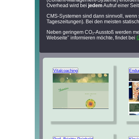
Overhead wird bei
jedem
Aufruf einer Sei
CMS-Systemen sind dann sinnvoll, wenn s
Tageszeitungen). Bei den meisten statisch
Neben geringem CO₂-Ausstoß werden mein
Webseite" informieren möchte, findet bei
Vitalcoaching
Endu