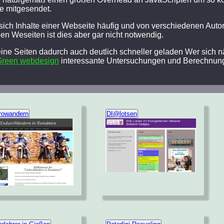
te mitgesendet.
ich Inhalte einer Webseite häufig und von verschiedenen Auto
en Weseiten ist dies aber gar nicht notwendig.
e Seiten dadurch auch deutlich schneller geladen Wer sich n
Green webdesign
interessante Untersuchungen und Berechnun
rowandern
DI@lotsen